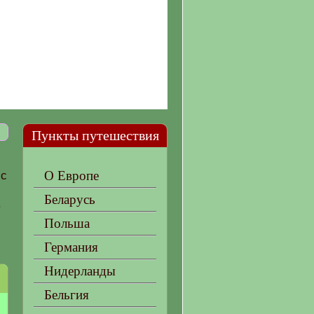
Пункты путешествия
О Европе
 с
Беларусь
.
Польша
Германия
Нидерланды
Бельгия