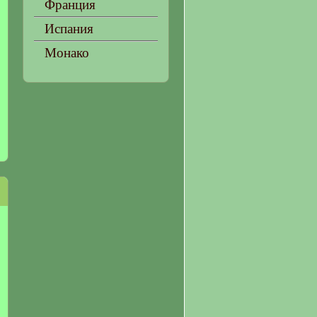
Франция
Испания
Монако