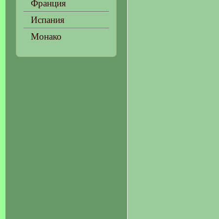
Франция
Испания
Монако