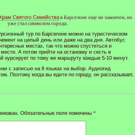
Храм Святого Семейства
в Барселоне еще не закончен, но
уже стал символом города.
урсионный тур по Барселоне можно на туристическом
онемент на целый день или даже на два дня. Автобус
нтересных местах, так что можно спуститься и
 месте. А потом прийти на остановку и сесть в
й курсирует по тому же маршруту каждые 5-10 минут.
ки с записью на 8 языках на выбор. Аудиогид
м. Поэтому когда вы едите по городу, он рассказывает,
ликован.
Обязательные поля помечены
*