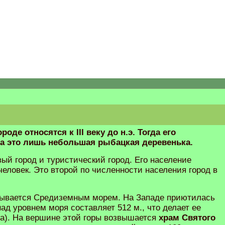
оде относятся к III веку до н.э. Тогда его
а это лишь небольшая рыбацкая деревенька.
ый город и туристический город. Его население
человек. Это второй по численности населения город в
мывается Средиземным морем. На Западе приютилась
ад уровнем моря составляет 512 м., что делает ее
да). На вершине этой горы возвышается
храм Святого