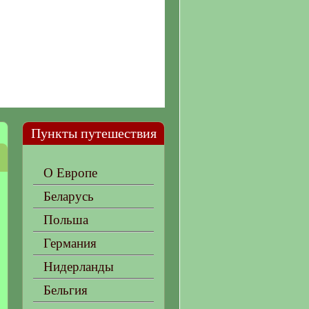
Пункты путешествия
О Европе
Беларусь
Польша
Германия
Нидерланды
Бельгия