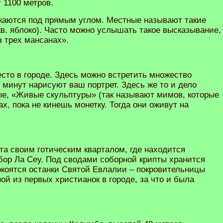
 1100 метров.
каются под прямым углом. Местные называют такие
в. яблоко). Часто можно услышать такое высказывание,
в трех мансанах».
сто в городе. Здесь можно встретить множество
0 минут нарисуют ваш портрет. Здесь же то и дело
ые, «Живые скульптуры» (так называют мимов, которые
х, пока не кинешь монетку. Тогда они оживут на
та своим готическим кварталом, где находится
ор Ла Сеу. Под сводами соборной крипты хранится
окоятся останки Святой Евлалии – покровительницы
й из первых христианок в городе, за что и была