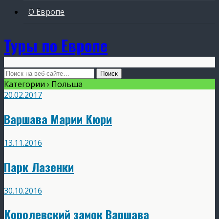
О Европе
Туры по Европе
Категории ›
Польша
20.02.2017
Варшава Марии Кюри
13.11.2016
Парк Лазенки
30.10.2016
Королевский замок Варшава