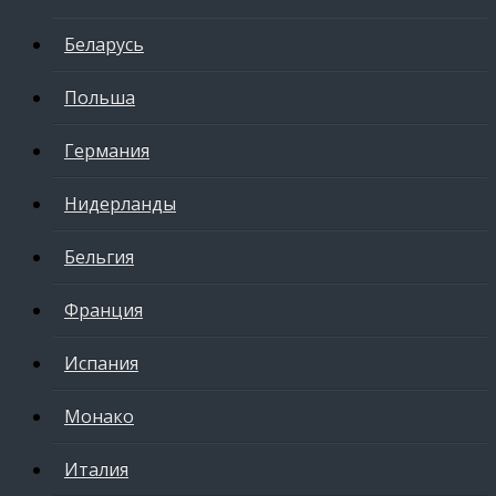
Беларусь
Польша
Германия
Нидерланды
Бельгия
Франция
Испания
Монако
Италия