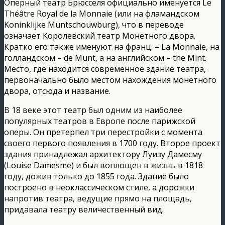
Оперный театр Брюсселя официально именуется Le
Théâtre Royal de la Monnaie (или на фламандском
Koninklijke Muntschouwburg), что в переводе
означает Королевский театр Монетного двора.
Кратко его также именуют на франц. – La Monnaie, на
голландском – de Munt, а на английском – the Mint.
Место, где находится современное здание театра,
первоначально было местом нахождения монетного
двора, отсюда и название.
В 18 веке этот театр был одним из наиболее
популярных театров в Европе после парижской
оперы. Он претерпел три перестройки с момента
своего первого появления в 1700 году. Второе проект
здания принадлежал архитектору Луизу Дамесму
(Louise Damesme) и был воплощен в жизнь в 1818
году, дожив только до 1855 года. Здание было
построено в неоклассическом стиле, а дорожки
напротив театра, ведущие прямо на площадь,
придавала театру величественный вид.