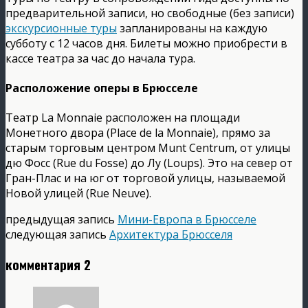
предварительной записи, но свободные (без записи)
экскурсионные туры
запланированы на каждую
субботу с 12 часов дня. Билеты можно приобрести в
кассе театра за час до начала тура.
Расположение оперы в Брюсселе
Театр La Monnaie расположен на площади
Монетного двора (Place de la Monnaie), прямо за
старым торговым центром Munt Centrum, от улицы
дю Фосс (Rue du Fosse) до Лу (Loups). Это на север от
Гран-Плас и на юг от торговой улицы, называемой
Новой улицей (Rue Neuve).
предыдущая запись
Мини-Европа в Брюсселе
следующая запись
Архитектура Брюсселя
комментария 2