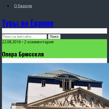
О Европе
Туры по Европе
22.08.2016 • 2 комментария
Опера Брюсселя