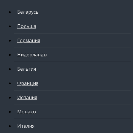
Беларусь
Польша
Германия
Нидерланды
Бельгия
Франция
Испания
Монако
Италия