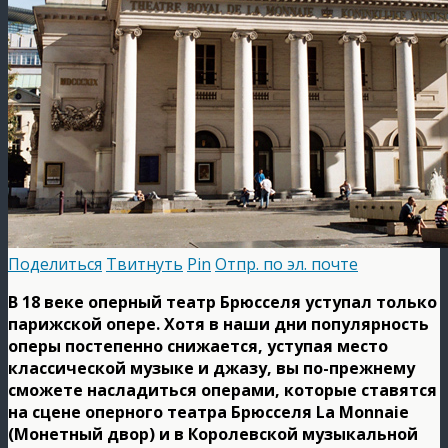
Поделиться
Твитнуть
Pin
Отпр. по эл. почте
В 18 веке оперный театр Брюсселя уступал только
парижской опере. Хотя в наши дни популярность
оперы постепенно снижается, уступая место
классической музыке и джазу, вы по-прежнему
сможете насладиться операми, которые ставятся
на сцене оперного театра Брюсселя La Monnaie
(Монетный двор) и в Королевской музыкальной