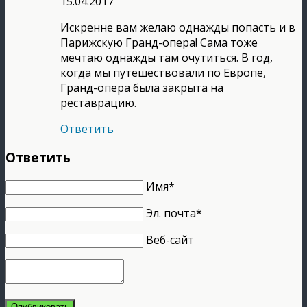
15.04.2017
Искренне вам желаю однажды попасть и в
Парижскую Гранд-опера! Сама тоже
мечтаю однажды там очутиться. В год,
когда мы путешествовали по Европе,
Гранд-опера была закрыта на
реставрацию.
Ответить
Ответить
Имя*
Эл. почта*
Веб-сайт
Опубликовать