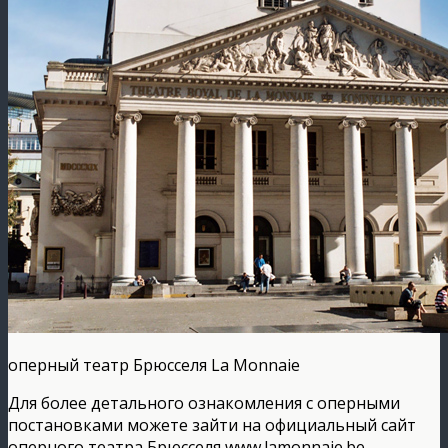
оперный театр Брюсселя La Monnaie
Для более детального ознакомления с оперными
постановками можете зайти на официальный сайт
оперного театра Брюсселя www.lamonnaie.be