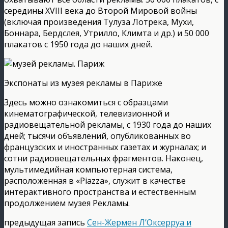
середины XVIII века до Второй Мировой войны
(включая произведения Тулуза Лотрека, Мухи,
Боннара, Бердслея, Утрилло, Климта и др.) и 50 000
плакатов с 1950 года до наших дней.
Экспонаты из музея рекламы в Париже
Здесь можно ознакомиться с образцами
кинематографической, телевизионной и
радиовещательной рекламы, с 1930 года до наших
дней; тысячи объявлений, опубликованных во
французских и иностранных газетах и журналах; и
сотни радиовещательных фрагментов. Наконец,
мультимедийная компьютерная система,
расположенная в «Piazza», служит в качестве
интерактивного пространства и естественным
продолжением музея Рекламы.
предыдущая запись
Сен-Жермен Л’Оксерруа и