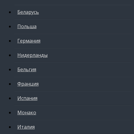
Беларусь
Польша
Германия
Нидерланды
Бельгия
Франция
Испания
Монако
Италия