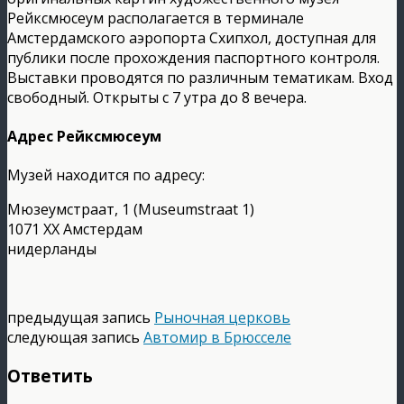
Рейксмюсеум располагается в терминале
Амстердамского аэропорта Схипхол, доступная для
публики после прохождения паспортного контроля.
Выставки проводятся по различным тематикам. Вход
свободный. Открыты с 7 утра до 8 вечера.
Адрес Рейксмюсеум
Музей находится по адресу:
Мюзеумстраат, 1 (Museumstraat 1)
1071 XX Амстердам
нидерланды
предыдущая запись
Рыночная церковь
следующая запись
Автомир в Брюсселе
Ответить