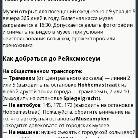
Музей открыт для посещений ежедневно с 9 утра до 5
вечера 365 дней в году. Билетная касса музея
закрывается в 16:30. Допускается делать фотографии
и снимать на видео в музее, при условии
неиспользования вспышки, прожекторов или
треножника.
Как добраться до Рейксмюсеум
На общественном транспорте:
—
Трамваем
(от Центрального вокзала) — линии 2
или 5 (выходить на остановке
Hobbemastraat
); из
любой другой точки города — трамваем 6, 7 или 10
(выходить на остановке
Spiegelgracht
).
—
На автобусе
: 145, 170, 172 (выходить на остановке
Hobbemastraat). Пожалуйста, обратите внимание на
то, что автобусная остановка
Museumplein
находится далековато от городских музеев.
— На машине:
нужно съехать с городской кольцевой