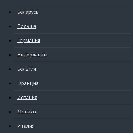
Беларусь
Польша
Германия
Нидерланды
Бельгия
Франция
Испания
Монако
Италия