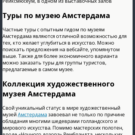
Рейксмюсеум, в одном из выставочных залов
Туры по музею Амстердама
Частные туры с опытным гидом по музеям
Амстердама являются отличной возможностью для
тех, кто желает углубиться в искусство. Можно
поискать предложения на вебсайте, упомянутом
выше. Также для более экономичного варианта
можно заказать туры для группы туристов,
предлагаемые в самом музее.
Коллекция художественного
музея Амстердама
Свой уникальный статус в мире художественный
музей
Амстердама
завоевал не только по причине
обладания многими шедеврами голландского и
мирового искусства. Помимо мастерских полотен,
вроде «Ночного дозора» Рембрандта, нескольких