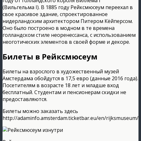
году от голландского короля Виллема I
(Вильгельма I). В 1885 году Рейксмюсеум переехал в
свое красивое здание, спроектированное
нидерландским архитектором Питером Кёйперсом.
Оно было построено в модном в те времена
голландском стиле неоренессанса, с использованием
неоготических элементов в своей форме и декоре.
Билеты в Рейксмюсеум
Билеты на взрослого в художественный музей
Амстердама обойдутся в 17,5 евро (данные 2016 года).
Посетителям в возрасте 18 лет и младше вход
бесплатный. Студентам и пенсионерам скидки не
предоставляются.
Билеты можно заказать здесь
http://adaminfo.amsterdam.ticketbar.eu/en/rijksmuseum/