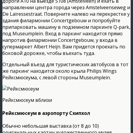
дороги A10 на выезде S108 (Amstelveen) и ехать в
направлении центра города через Amstelveenseweg и
De Lairessestraat. Поверните налево на перекрестке у
здания филармонии Concertgebouw и попробуйте
припарковать машину в подземном паркинге Q-park,
под Museumplein. Вход в паркинг находится прямо
напротив филармонии Concertgebouw, у входа в
супермаркет Albert Heijn. Вам придется проехать по
боковой дорожке, чтобы въехать туда.
Отдельный въезд для туристических автобусов в тот
же паркинг находится около крыла Philips Wings
Рейксмюсеума, с левой стороны Museumplein.
Рейксмюсеум вблизи
Рейксмюсеум в аэропорту Схипхол
Обычно небольшая выставка (от 8 до 10)
оригинальных картин художественного музея