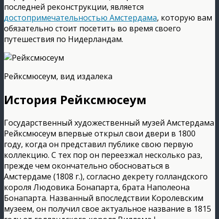
последней реконструкции, является
достопримечательностью Амстердама
, которую вам
обязательно стоит посетить во время своего
путешествия по Нидерландам.
Рейксмюсеум, вид издалека
История Рейксмюсеум
Государственный художественный музей Амстердама
Рейксмюсеум впервые открыл свои двери в 1800
году, когда он представил публике свою первую
коллекцию. С тех пор он переезжал несколько раз,
прежде чем окончательно обосноваться в
Амстердаме (1808 г.), согласно декрету голландского
короля Людовика Бонапарта, брата Наполеона
Бонапарта. Названный впоследствии Королевским
музеем, он получил свое актуальное название в 1815