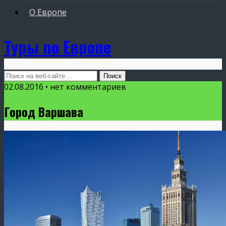
О Европе
Туры по Европе
02.08.2016 • нет комментариев
Город Варшава