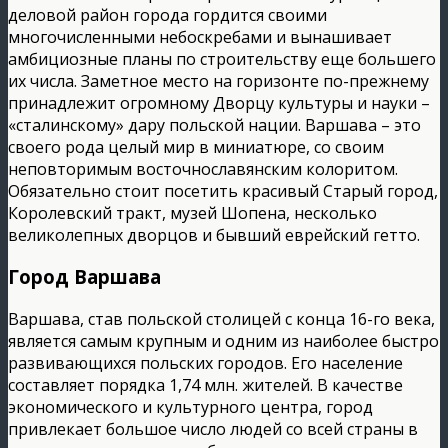
деловой район города гордится своими
многочисленными небоскребами и вынашивает
амбициозные планы по строительству еще большего
их числа. Заметное место на горизонте по-прежнему
принадлежит огромному Дворцу культуры и науки –
«сталинскому» дару польской нации. Варшава – это
своего рода целый мир в миниатюре, со своим
неповторимым восточнославянским колоритом.
Обязательно стоит посетить красивый Старый город,
Королевский тракт, музей Шопена, несколько
великолепных дворцов и бывший еврейский гетто.
Город Варшава
Варшава, став польской столицей с конца 16-го века,
является самым крупным и одним из наиболее быстро
развивающихся польских городов. Его население
составляет порядка 1,74 млн. жителей. В качестве
экономического и культурного центра, город
привлекает большое число людей со всей страны в