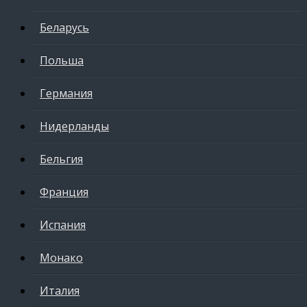
Беларусь
Польша
Германия
Нидерланды
Бельгия
Франция
Испания
Монако
Италия