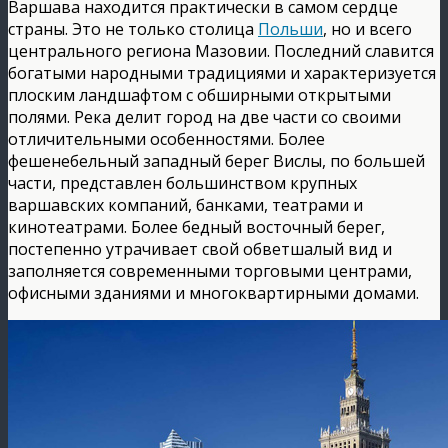
Варшава находится практически в самом сердце
страны. Это не только столица
Польши
, но и всего
центрального региона Мазовии. Последний славится
богатыми народными традициями и характеризуется
плоским ландшафтом с обширными открытыми
полями. Река делит город на две части со своими
отличительными особенностями. Более
фешенебельный западный берег Вислы, по большей
части, представлен большинством крупных
варшавских компаний, банками, театрами и
кинотеатрами. Более бедный восточный берег,
постепенно утрачивает свой обветшалый вид и
заполняется современными торговыми центрами,
офисными зданиями и многоквартирными домами.