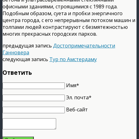
офисными зданиями, строящимися с 1989 года.
Подобным образом, суета и пробки энергичного
центра города, с его непрерывным потоком машин и
толпами людей контрастируют с безмятежностью
многих прекрасных городских парков.
предыдущая запись
Достопримечательности
Ганновера
следующая запись
Тур по Амстердаму
Ответить
Имя*
Эл. почта*
Веб-сайт