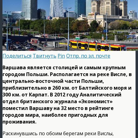
Поделиться
Твитнуть
Pin
Отпр. по эл. почте
Варшава является столицей и самым крупным
городом Польши. Располагается на реке Висле, в
центрально-восточной части Польши,
приблизительно в 260 км. от Балтийского моря и
300 км. от Карпат. В 2012 году Аналитический
отдел британского журнала «Экономист»
поместил Варшаву на 32 место в рейтинге
городов мира, наиболее пригодных для
проживания.
Раскинувшись по обоим берегам реки Вислы,