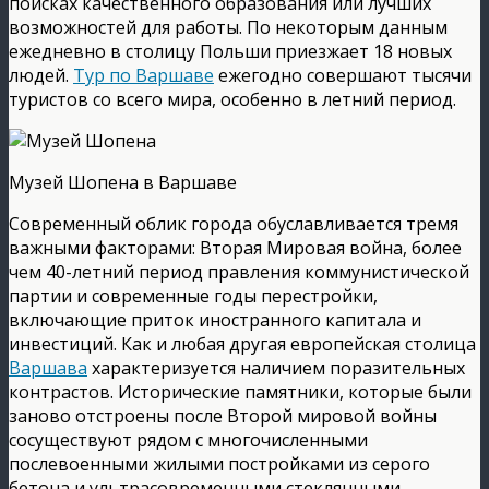
поисках качественного образования или лучших
возможностей для работы. По некоторым данным
ежедневно в столицу Польши приезжает 18 новых
людей.
Тур по Варшаве
ежегодно совершают тысячи
туристов со всего мира, особенно в летний период.
Музей Шопена в Варшаве
Современный облик города обуславливается тремя
важными факторами: Вторая Мировая война, более
чем 40-летний период правления коммунистической
партии и современные годы перестройки,
включающие приток иностранного капитала и
инвестиций. Как и любая другая европейская столица
Варшава
характеризуется наличием поразительных
контрастов. Исторические памятники, которые были
заново отстроены после Второй мировой войны
сосуществуют рядом с многочисленными
послевоенными жилыми постройками из серого
бетона и ультрасовременными стеклянными