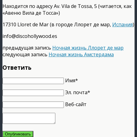
Находится по адресу Av. Vila de Tossa, 5 (читается, как
«Авеню Вила де Тосса»)
17310 Lloret de Mar (в городе Ллорет де мар,
Испания
)
info@discohollywood.es
предыдущая запись
Ночная жизнь Ллорет де мар
следующая запись
Ночная жизнь Амстердама
Ответить
Имя*
Эл. почта*
Веб-сайт
Опубликовать