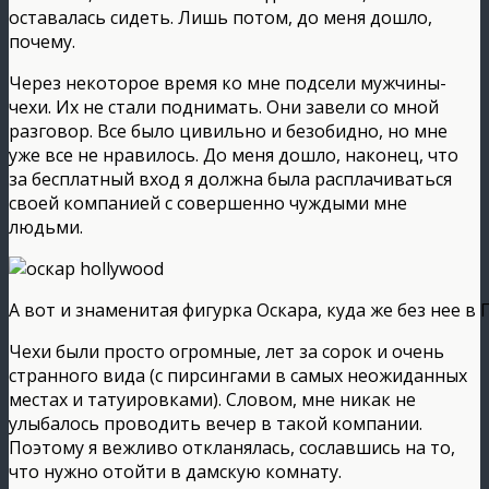
оставалась сидеть. Лишь потом, до меня дошло,
почему.
Через некоторое время ко мне подсели мужчины-
чехи. Их не стали поднимать. Они завели со мной
разговор. Все было цивильно и безобидно, но мне
уже все не нравилось. До меня дошло, наконец, что
за бесплатный вход я должна была расплачиваться
своей компанией с совершенно чуждыми мне
людьми.
А вот и знаменитая фигурка Оскара, куда же без нее в 
Чехи были просто огромные, лет за сорок и очень
странного вида (с пирсингами в самых неожиданных
местах и татуировками). Словом, мне никак не
улыбалось проводить вечер в такой компании.
Поэтому я вежливо откланялась, сославшись на то,
что нужно отойти в дамскую комнату.