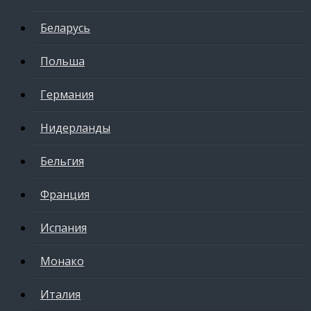
Беларусь
Польша
Германия
Нидерланды
Бельгия
Франция
Испания
Монако
Италия