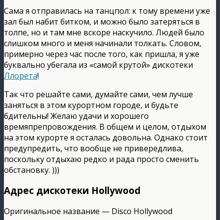
Сама я отправилась на танцпол: к тому времени уже
зал был набит битком, и можно было затеряться в
толпе, но и там мне вскоре наскучило. Людей было
слишком много и меня начинали толкать. Словом,
примерно через час после того, как пришла, я уже
буквально убегала из «самой крутой» дискотеки
Ллорета
!
Так что решайте сами, думайте сами, чем лучше
заняться в этом курортном городе, и будьте
бдительны! Желаю удачи и хорошего
времяпрепровождения. В общем и целом, отдыхом
на этом курорте я осталась довольна. Однако стоит
предупредить, что вообще не привередлива,
поскольку отдыхаю редко и рада просто сменить
обстановку. )))
Адрес дискотеки Hollywood
Оригинальное название — Disco Hollywood