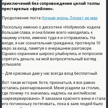
приключений без сопровождения целой толпы
престарелых «фрейлин».
Продолжение поста
Ночная жизнь Ллорет де мар
Поскольку именно о дискотеке «Hollywood» ходила
большая слава, и она ближе всего находилась к
нашему отелю, именно туда я и отправилась. На
входе, я как сознательная гражданка, протянула 10
евро за вход, памятуя о вчерашнем разговоре.
Однако охранники широко улыбнулись и попросили
спрятать деньги, на мой вопросительный взгляд
услышала:
– Для красивых дам у нас всегда вход бесплатный.
Вот такая история. Хотя, признаться, я все равно
осталась разочарованной. Меня усадили за столик,
где почему-то значилась надпись на английском:
«зарезервировано». Я заказала красного вина и стала
его потихоньку потягивать, пока в зале людей было