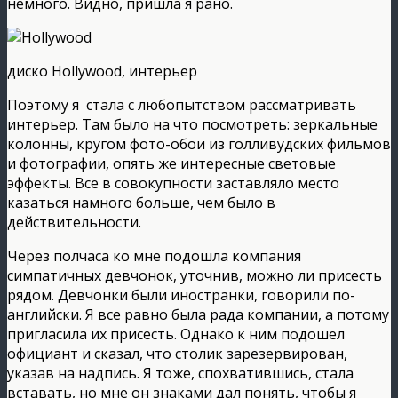
немного. Видно, пришла я рано.
диско Hollywood, интерьер
Поэтому я стала с любопытством рассматривать
интерьер. Там было на что посмотреть: зеркальные
колонны, кругом фото-обои из голливудских фильмов
и фотографии, опять же интересные световые
эффекты. Все в совокупности заставляло место
казаться намного больше, чем было в
действительности.
Через полчаса ко мне подошла компания
симпатичных девчонок, уточнив, можно ли присесть
рядом. Девчонки были иностранки, говорили по-
английски. Я все равно была рада компании, а потому
пригласила их присесть. Однако к ним подошел
официант и сказал, что столик зарезервирован,
указав на надпись. Я тоже, спохватившись, стала
вставать, но мне он знаками дал понять, чтобы я