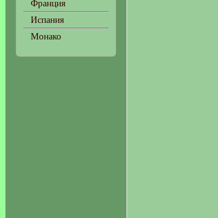
Франция
Испания
Монако