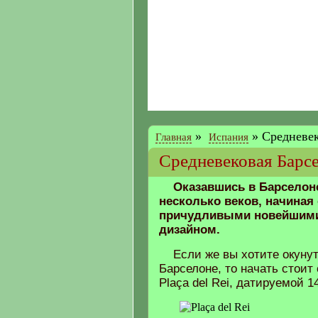
»
»
Средневек
Главная
Испания
Средневековая Барс
Оказавшись в Барселоне
несколько веков, начиная
причудливыми новейшими
дизайном.
Если же вы хотите окуну
Барселоне, то начать стоит
Plaça del Rei, датируемой 