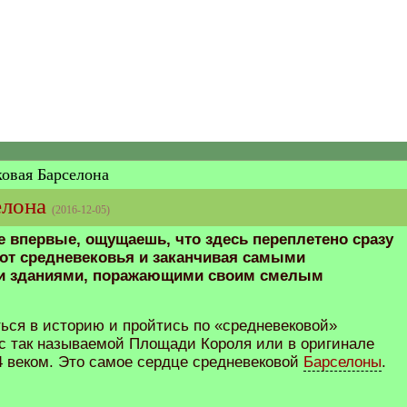
овая Барселона
елона
(2016-12-05)
 впервые, ощущаешь, что здесь переплетено сразу
 от средневековья и заканчивая самыми
 зданиями, поражающими своим смелым
ться в историю и пройтись по «средневековой»
 с так называемой Площади Короля или в оригинале
14 веком. Это самое сердце средневековой
Барселоны
.