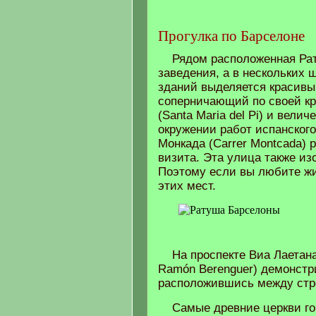
Прогулка по Барселоне
Рядом расположенная Рат
заведения, а в нескольких ш
зданий выделяется красивы
соперничающий по своей кр
(Santa Maria del Pi) и вели
окружении работ испанского
Монкада (Carrer Montcada)
визита. Эта улица также и
Поэтому если вы любите жи
этих мест.
На проспекте Виа Лаетана
Ramón Berenguer) демонстр
расположившись между стро
Самые древние церкви го