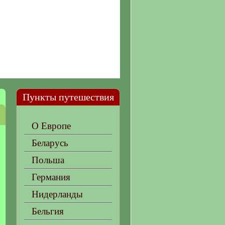
Пункты путешествия
О Европе
Беларусь
Польша
Германия
Нидерланды
Бельгия