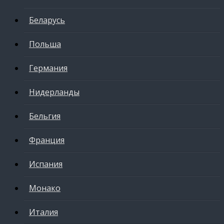
Беларусь
Польша
Германия
Нидерланды
Бельгия
Франция
Испания
Монако
Италия