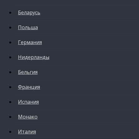
Беларусь
Польша
Германия
Нидерланды
Бельгия
Франция
Испания
Монако
Италия