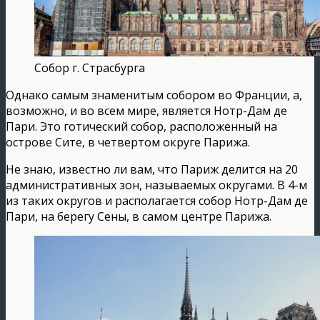
Собор г. Страсбурга
Однако самым знаменитым собором во Франции, а,
возможно, и во всем мире, является Нотр-Дам де
Пари. Это готический собор, расположенный на
острове Сите, в четвертом округе Парижа.
Не знаю, известно ли вам, что Париж делится на 20
административных зон, называемых округами. В 4-м
из таких округов и располагается собор Нотр-Дам де
Пари, на берегу Сены, в самом центре Парижа.