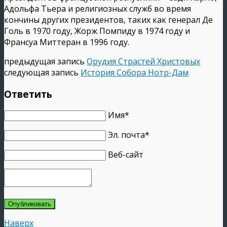
Адольфа Тьера и религиозных служб во время
кончины других президентов, таких как генерал Де
Голь в 1970 году, Жорж Помпиду в 1974 году и
Франсуа Миттеран в 1996 году.
предыдущая запись
Орудия Страстей Христовых
следующая запись
История Собора Нотр-Дам
Ответить
Имя*
Эл. почта*
Веб-сайт
Опубликовать
Наверх