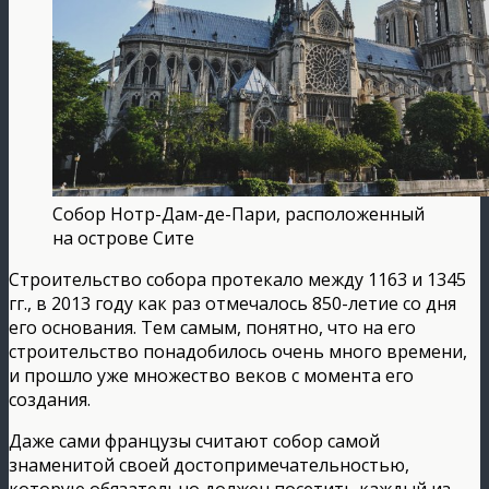
Собор Нотр-Дам-де-Пари, расположенный
на острове Сите
Строительство собора протекало между 1163 и 1345
гг., в 2013 году как раз отмечалось 850-летие со дня
его основания. Тем самым, понятно, что на его
строительство понадобилось очень много времени,
и прошло уже множество веков с момента его
создания.
Даже сами французы считают собор самой
знаменитой своей достопримечательностью,
которую обязательно должен посетить каждый из