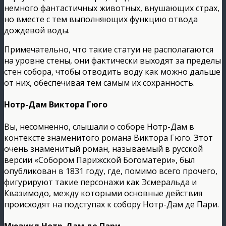
немного фантастичных животных, внушающих страх,
но вместе с тем выполняющих функцию отвода
дождевой воды.
Примечательно, что такие статуи не располагаются
на уровне стены, они фактически выходят за пределы
стен собора, чтобы отводить воду как можно дальше
от них, обеспечивая тем самым их сохранность.
Нотр-Дам Виктора Гюго
Вы, несомненно, слышали о соборе Нотр-Дам в
контексте знаменитого романа Виктора Гюго. Этот
очень знаменитый роман, называемый в русской
версии «Собором Парижской Богоматери», был
опубликован в 1831 году, где, помимо всего прочего,
фигурируют такие персонажи как Эсмеральда и
Квазимодо, между которыми основные действия
происходят на подступах к собору Нотр-Дам де Пари.
Мюзикл Нотр-Дам де Пари