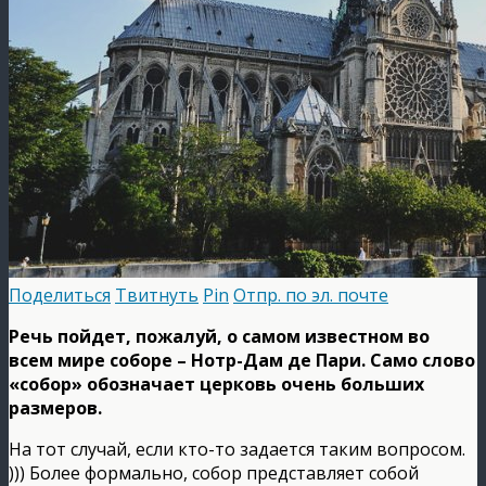
Поделиться
Твитнуть
Pin
Отпр. по эл. почте
Речь пойдет, пожалуй, о самом известном во
всем мире соборе – Нотр-Дам де Пари. Само слово
«собор» обозначает церковь очень больших
размеров.
На тот случай, если кто-то задается таким вопросом.
))) Более формально, собор представляет собой