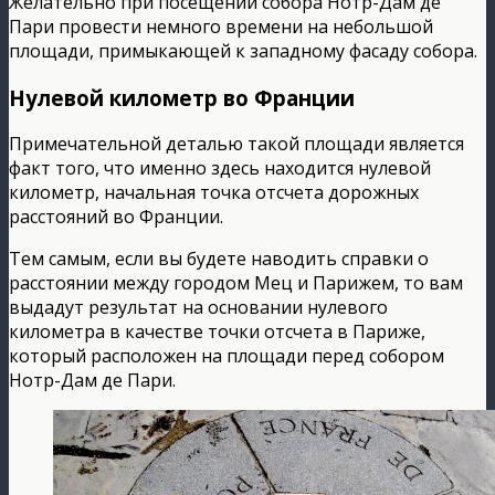
Желательно при посещении собора Нотр-Дам де
Пари провести немного времени на небольшой
площади, примыкающей к западному фасаду собора.
Нулевой километр во Франции
Примечательной деталью такой площади является
факт того, что именно здесь находится нулевой
километр, начальная точка отсчета дорожных
расстояний во Франции.
Тем самым, если вы будете наводить справки о
расстоянии между городом Мец и Парижем, то вам
выдадут результат на основании нулевого
километра в качестве точки отсчета в Париже,
который расположен на площади перед собором
Нотр-Дам де Пари.