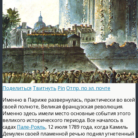
Поделиться
Твитнуть
Pin
Отпр. по эл. почте
Именно в Париже развернулась, практически во всей
своей полноте, Великая французская революция.
Именно здесь имели место основные события этого
великого исторического периода. Все началось в
садах
Пале-Рояль
, 12 июля 1789 года, когда Камиль
Демулен своей пламенной речью поднял угнетенный