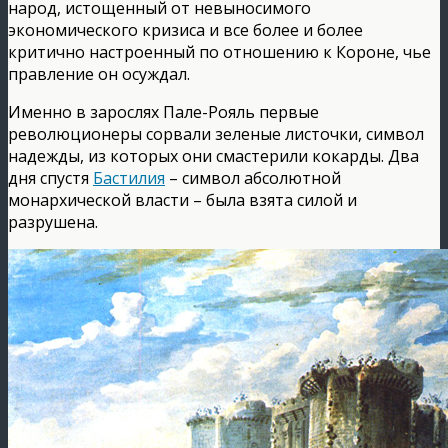
народ, истощенный от невыносимого
экономического кризиса и все более и более
критично настроенный по отношению к Короне, чье
правление он осуждал.
Именно в зарослях Пале-Рояль первые
революционеры сорвали зеленые листочки, символ
надежды, из которых они смастерили кокарды. Два
дня спустя
Бастилия
– символ абсолютной
монархической власти – была взята силой и
разрушена.