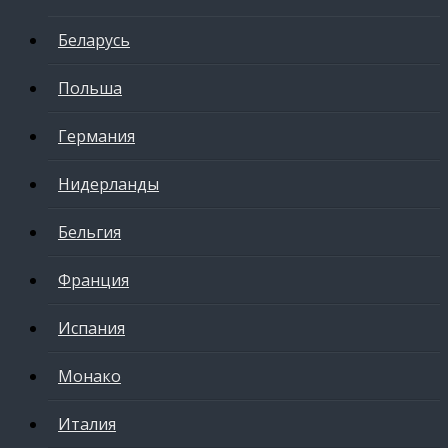
Беларусь
Польша
Германия
Нидерланды
Бельгия
Франция
Испания
Монако
Италия