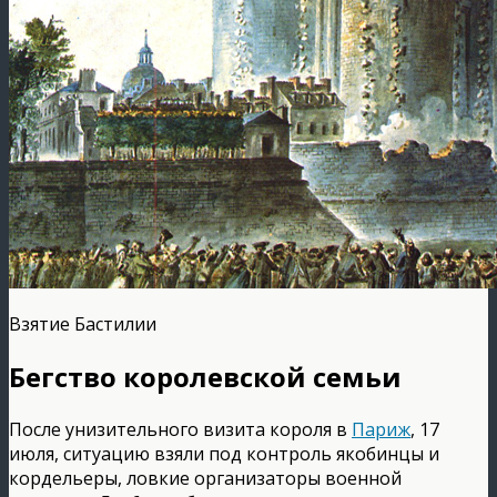
Взятие Бастилии
Бегство королевской семьи
После унизительного визита короля в
Париж
, 17
июля, ситуацию взяли под контроль якобинцы и
кордельеры, ловкие организаторы военной