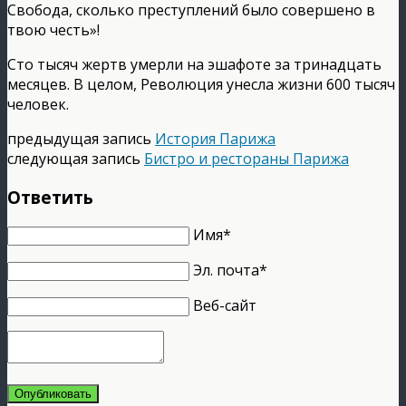
Свобода, сколько преступлений было совершено в
твою честь»!
Сто тысяч жертв умерли на эшафоте за тринадцать
месяцев. В целом, Революция унесла жизни 600 тысяч
человек.
предыдущая запись
История Парижа
следующая запись
Бистро и рестораны Парижа
Ответить
Имя*
Эл. почта*
Веб-сайт
Опубликовать