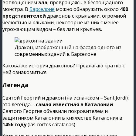
воплощением
зла
, превращаясь в беспощадного
монстра. В
Барселоне
можно обнаружить около
400
представителей
драконов с крыльями, огромной
челюстью и клыками, некоторые из них с менее
угрожающим видом – без лап и крыльев.
Дракон, изображенный на фасада одного из
современных зданий в Барселоне
Какова же история драконов? Предлагаю кратко с
ней ознакомиться.
Легенда
Святой Георгий и дракон (на испанском – Sant Jordi):
эта легенда –
самая известная в Каталонии
.
Святого Георгия объявили покровителем и
защитником Каталонии в княжестве Каталония в
1456 году
(las cortes catalanas).