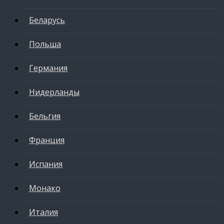
Беларусь
Польша
Германия
Нидерланды
Бельгия
Франция
Испания
Монако
Италия