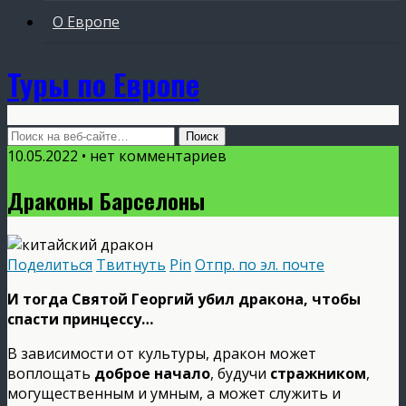
О Европе
Туры по Европе
10.05.2022 • нет комментариев
Драконы Барселоны
Поделиться
Твитнуть
Pin
Отпр. по эл. почте
И тогда Святой Георгий убил дракона, чтобы
спасти принцессу…
В зависимости от культуры, дракон может
воплощать
доброе начало
, будучи
стражником
,
могущественным и умным, а может служить и