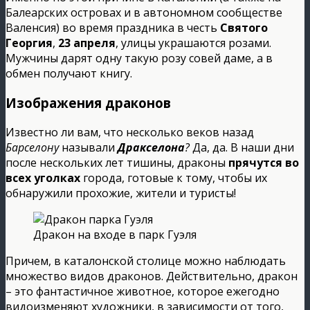
Балеарских островах и в автономном сообществе
Валенсия) во время праздника в честь
Святого
Георгия
,
23 апреля
, улицы украшаются розами.
Мужчины дарят одну такую розу совей даме, а в
обмен получают книгу.
Изображения драконов
Известно ли вам, что несколько веков назад
Барселону
называли
Дракселона
?
Да, да. В наши дни
после нескольких лет тишины, драконы
прячутся во
всех уголках
города, готовые к тому, чтобы их
обнаружили прохожие, жители и туристы!
Дракон на входе в парк Гуэля
Причем, в каталонской столице можно наблюдать
множество видов драконов. Действительно, дракон
– это фантастичное животное, которое ежегодно
видоизменяют художники, в зависимости от того,